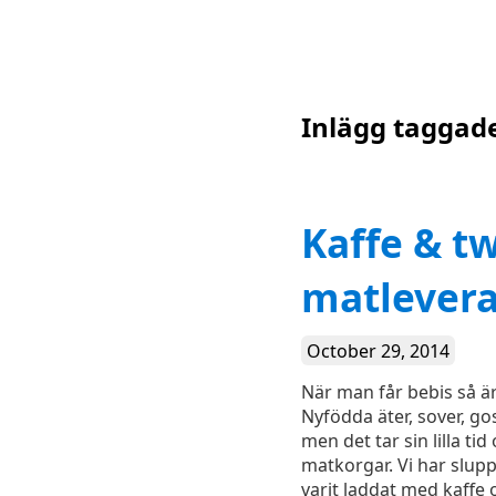
Inlägg taggad
Kaffe & tw
matlever
October 29, 2014
När man får bebis så är
Nyfödda äter, sover, go
men det tar sin lilla t
matkorgar. Vi har sluppi
varit laddat med kaffe 