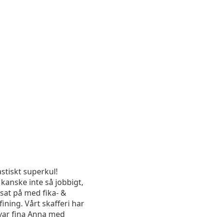
stiskt superkul!
kanske inte så jobbigt,
lsat på med fika- &
fining. Vårt skafferi har
 var fina Anna med