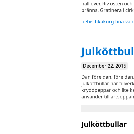
häll över. Riv osten och
bränns. Gratinera i cirk
bebis
fikakorg
fina-va
Julköttbul
December 22, 2015
Dan före dan, före dan.
julköttbullar har tillve
kryddpeppar och lite 
använder till ärtsoppan
Julköttbullar