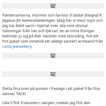
Pantertanterna, mormor och farmor
Vi tackar fotograf A.
Jeppson för kamerahanteringen.
Idag har vi mest myst och
jag har blivit varm i hjärtat över alla som skickat
hälsningar från när och fjärran, en av mina finingar
befinner ju sig på Bali. Väcktes med skönsång, fick ett
fint paket som innehöll ett väldigt vackert armband från
Lotta jewwellery
.
Detta fina kom på posten i fredags i ett paket från fina
vänner. TACK!
Lilla S fick frukosten i sängen, medan jag fick den