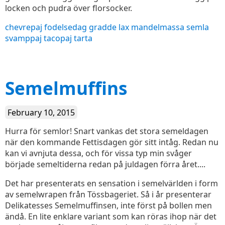
locken och pudra över florsocker.
chevrepaj
fodelsedag
gradde
lax
mandelmassa
semla
svamppaj
tacopaj
tarta
Semelmuffins
February 10, 2015
Hurra för semlor! Snart vankas det stora semeldagen
när den kommande Fettisdagen gör sitt intåg. Redan nu
kan vi avnjuta dessa, och för vissa typ min svåger
började semeltiderna redan på juldagen förra året....
Det har presenterats en sensation i semelvärlden i form
av semelwrapen från Tössbageriet. Så i år presenterar
Delikatesses Semelmuffinsen, inte först på bollen men
ändå. En lite enklare variant som kan röras ihop när det