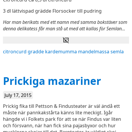
3 dl lättvispad grädde Florsocker till pudring
Har man berikats med ett namn med samma bokstäver som
denna delikatess får man stå ut med att kallas för Semlan...
citroncurd
gradde
kardemumma
mandelmassa
semla
Prickiga mazariner
July 17, 2015
Prickig fika till Pettson & Findusteater är väl ändå ett
måste när pannkakstårta känns lite meckigt. Igår
hängde vi i Folkets park för att se när Findus var liten
och försvann, när han fick sina pajasbyxor och hur