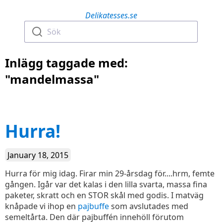
Delikatesses.se
Sök
Inlägg taggade med:
"mandelmassa"
Hurra!
January 18, 2015
Hurra för mig idag. Firar min 29-årsdag för....hrm, femte
gången. Igår var det kalas i den lilla svarta, massa fina
paketer, skratt och en STOR skål med godis. I matväg
knåpade vi ihop en
pajbuffe
som avslutades med
semeltårta. Den där pajbuffén innehöll förutom