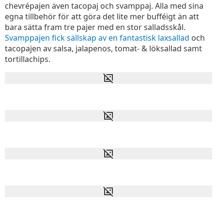
chevrépajen även tacopaj och svamppaj. Alla med sina
egna tillbehör för att göra det lite mer bufféigt än att
bara sätta fram tre pajer med en stor salladsskål.
Svamppajen fick sällskap av en fantastisk laxsallad
och
tacopajen av salsa, jalapenos, tomat- & löksallad samt
tortillachips.