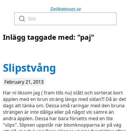
Delikatesses.se
Sök
Inlägg taggade med: "paj"
Slipstvång
February 21, 2013
Har ni liksom jag ( fram tills nu) stått och sorterat bort
äpplen med en brun sträng längs med sidan?! Då är det
dags att tänka om. Dessa små raringar med den bruna
strängen är inte dåliga eller på något vis sämre än
andra äpplen. Dessa har bara försetts med en lite
"slips". Slipsen uppstår när blomknopparna är på väg