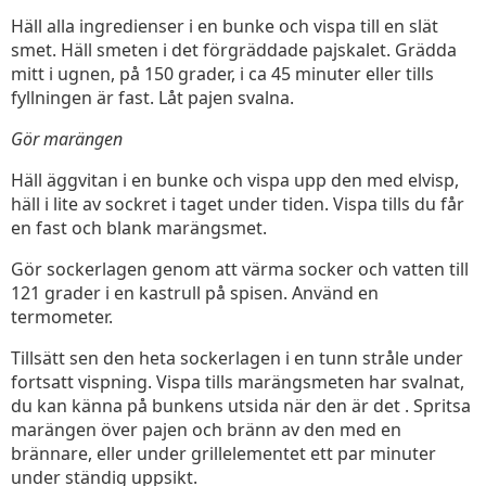
Häll alla ingredienser i en bunke och vispa till en slät
smet. Häll smeten i det förgräddade pajskalet. Grädda
mitt i ugnen, på 150 grader, i ca 45 minuter eller tills
fyllningen är fast. Låt pajen svalna.
Gör marängen
Häll äggvitan i en bunke och vispa upp den med elvisp,
häll i lite av sockret i taget under tiden. Vispa tills du får
en fast och blank marängsmet.
Gör sockerlagen genom att värma socker och vatten till
121 grader i en kastrull på spisen. Använd en
termometer.
Tillsätt sen den heta sockerlagen i en tunn stråle under
fortsatt vispning. Vispa tills marängsmeten har svalnat,
du kan känna på bunkens utsida när den är det . Spritsa
marängen över pajen och bränn av den med en
brännare, eller under grillelementet ett par minuter
under ständig uppsikt.