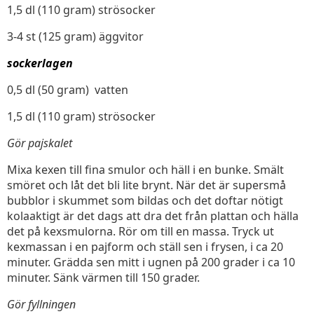
1,5 dl (110 gram) strösocker
3-4 st (125 gram) äggvitor
sockerlagen
0,5 dl (50 gram) vatten
1,5 dl (110 gram) strösocker
Gör pajskalet
Mixa kexen till fina smulor och häll i en bunke. Smält
smöret och låt det bli lite brynt. När det är supersmå
bubblor i skummet som bildas och det doftar nötigt
kolaaktigt är det dags att dra det från plattan och hälla
det på kexsmulorna. Rör om till en massa. Tryck ut
kexmassan i en pajform och ställ sen i frysen, i ca 20
minuter. Grädda sen mitt i ugnen på 200 grader i ca 10
minuter. Sänk värmen till 150 grader.
Gör fyllningen