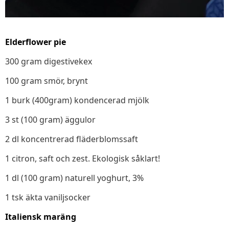
Elderflower pie
300 gram digestivekex
100 gram smör, brynt
1 burk (400gram) kondencerad mjölk
3 st (100 gram) äggulor
2 dl koncentrerad fläderblomssaft
1 citron, saft och zest. Ekologisk såklart!
1 dl (100 gram) naturell yoghurt, 3%
1 tsk äkta vaniljsocker
Italiensk maräng