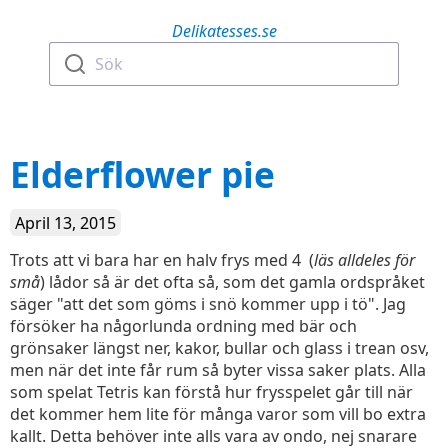
Delikatesses.se
Sök
Elderflower pie
April 13, 2015
Trots att vi bara har en halv frys med 4 (
läs alldeles för
små
) lådor så är det ofta så, som det gamla ordspråket
säger "att det som göms i snö kommer upp i tö". Jag
försöker ha någorlunda ordning med bär och
grönsaker längst ner, kakor, bullar och glass i trean osv,
men när det inte får rum så byter vissa saker plats. Alla
som spelat Tetris kan förstå hur frysspelet går till när
det kommer hem lite för många varor som vill bo extra
kallt. Detta behöver inte alls vara av ondo, nej snarare