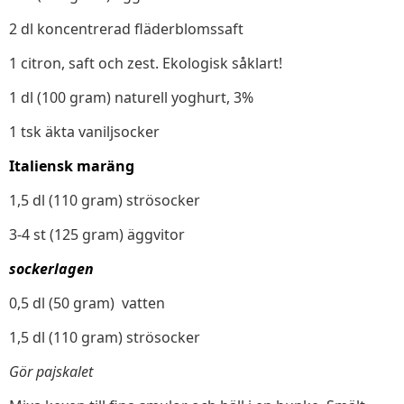
2 dl koncentrerad fläderblomssaft
1 citron, saft och zest. Ekologisk såklart!
1 dl (100 gram) naturell yoghurt, 3%
1 tsk äkta vaniljsocker
Italiensk maräng
1,5 dl (110 gram) strösocker
3-4 st (125 gram) äggvitor
sockerlagen
0,5 dl (50 gram) vatten
1,5 dl (110 gram) strösocker
Gör pajskalet