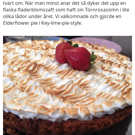
tvärt om. När man minst anar det så dyker det upp en
flaska fläderblomssaft som haft sin Törnrosasömn i lite
olika lådor under året. Vi välkomnade och gjorde en
Elderflower pie i Key-lime-pie-style.